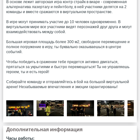
В основе лежит авторская игра контр страйк в виаре - современная
альтернатива лазертагу и пейнтболу, в ней участники делятся на 2
команды и вместе сражаются в виртуальном пространстве.
В игре могут принимать участие до 10 человек одновременно. В
виртуальном мире все участники видят персонажей друг друга и могут
взаимодействовать между собой.
Большая игровая площадь более 300 м2, свободное перемещение и
полное погружение в игру, ты буквально оказываешься в центре
событий.
Чтобы победить в сражении тебе придется активно двигаться,
прятаться за укрытиями и быстро перемещаться! Ты не управляешь
героем, ты и есть герой!
Собирайте команду и отправляйтесь в бой на большой виртуальной
арене! Незабываемые впечатления и эмоции гарантированы!
Дополнительная информация
Часы работы: