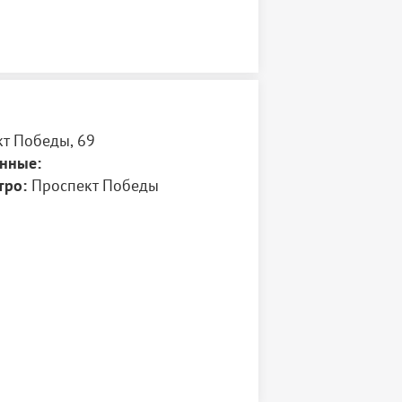
т Победы, 69
нные:
тро:
Проспект Победы