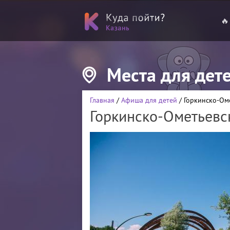
🔥
Места для дет
Главная
/
Афиша для детей
/ Горкинско-Ом
Горкинско-Ометьевс