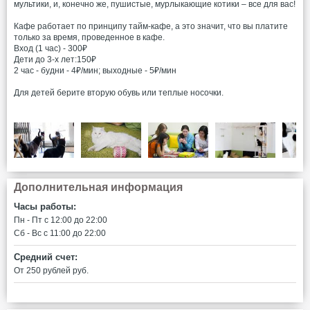
мультики, и, конечно же, пушистые, мурлыкающие котики – все для вас!
Кафе работает по принципу тайм-кафе, а это значит, что вы платите
только за время, проведенное в кафе.
Вход (1 час) - 300₽
Дети до 3-х лет:150₽
2 час - будни - 4₽/мин; выходные - 5₽/мин
Для детей берите вторую обувь или теплые носочки.
Дополнительная информация
Часы работы:
Пн - Пт c 12:00 до 22:00
Сб - Вс c 11:00 до 22:00
Средний счет:
От 250 рублей руб.