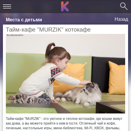
Назад
Места с детьми
Тайм-кафе "MURZIK" котокафе
Тайм-кафе "MURZIK" - это уютное и теплое котокафе, где кошки живут
как дома, а вы можете прийти к ним в гости. Отличный чай и кофе,
печеньки, настольные игры, мини-библиотека, Wi-Fi, XBOX, фильмы,