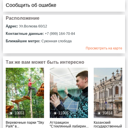
Сообщить об ошибке
Расположение
Адрес:
Ул.Волкова 60/12
Контактные данные:
+7 (999) 164-70-84
Ближайшее метро:
Суконная слобода
Просмотреть на карте
Так же вам может быть интересно
10651
11065
10814
Веревочные парки "Sky
Аттракцион
Казанский
Park" в...
"Стеклянный лабирин...
государственный теат