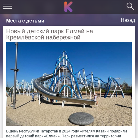
Назад
Места с детьми
Новый детский парк Елмай на
Кремлёвской набережной
В День Республики Татарстан в 2024 году жителям Казани подарили
первый детский парк «Елмай». Парк разместился на территории