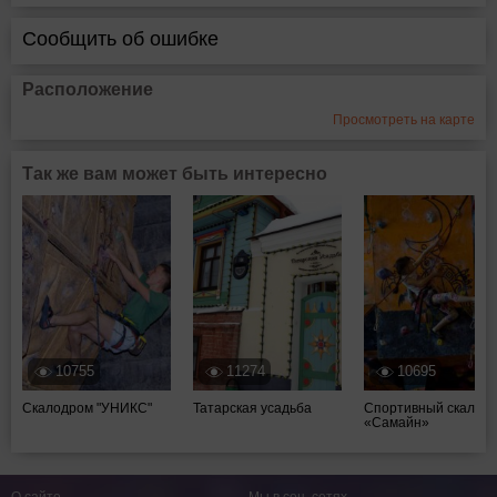
Сообщить об ошибке
Расположение
Просмотреть на карте
Так же вам может быть интересно
10755
11274
10695
Скалодром "УНИКС"
Татарская усадьба
Спортивный скалод
«Самайн»