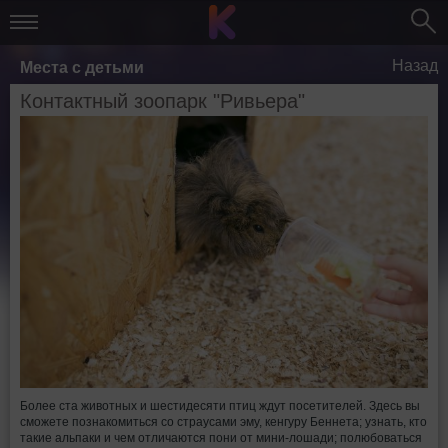
Назад
Места с детьми
Контактный зоопарк "Ривьера"
Более ста животных и шестидесяти птиц ждут посетителей. Здесь вы
сможете познакомиться со страусами эму, кенгуру Беннета; узнать, кто
такие альпаки и чем отличаются пони от мини-лошади; полюбоваться