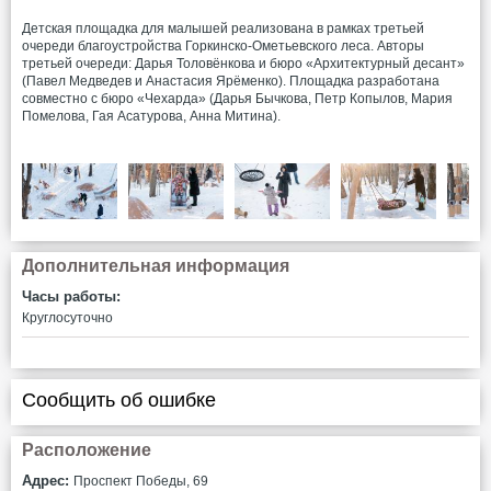
Детская площадка для малышей реализована в рамках третьей
очереди благоустройства Горкинско-Ометьевского леса. Авторы
третьей очереди: Дарья Толовёнкова и бюро «Архитектурный десант»
(Павел Медведев и Анастасия Ярёменко). Площадка разработана
совместно с бюро «Чехарда» (Дарья Бычкова, Петр Копылов, Мария
Помелова, Гая Асатурова, Анна Митина).
Дополнительная информация
Часы работы:
Круглосуточно
Сообщить об ошибке
Расположение
Адрес:
Проспект Победы, 69