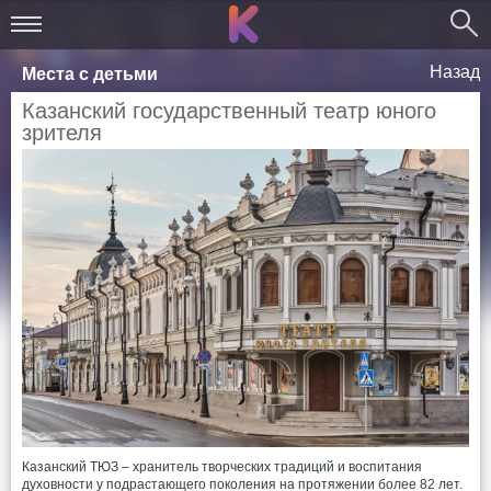
Назад
Места с детьми
Казанский государственный театр юного
зрителя
Казанский ТЮЗ – хранитель творческих традиций и воспитания
духовности у подрастающего поколения на протяжении более 82 лет.