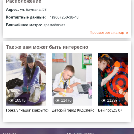
Расположение
Адрес:
ул. Баумана, 58
Контактные данные:
+7 (966) 250-38-48
Ближайшее метро:
Кремлёвская
Просмотреть на карте
Так же вам может быть интересно
10575
11476
11297
Горка у "Чаши" (закрыто)
Детский город КидСпейс
Бей посуду 6+