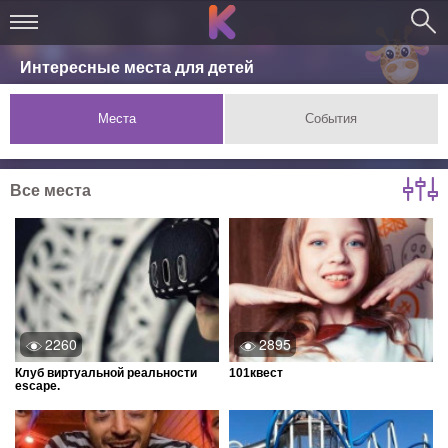
Интересные места для детей
Места
События
Все места
2260
2895
Клуб виртуальной реальности
101квест
escape.