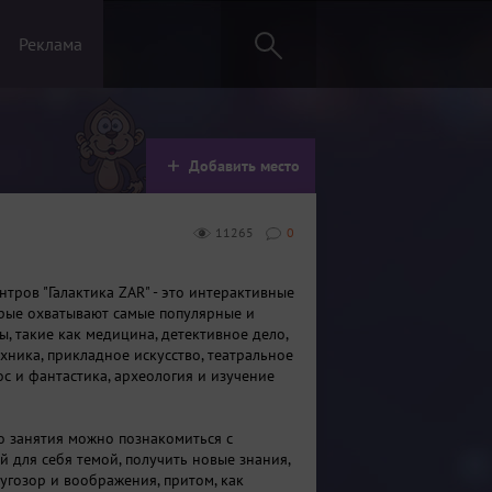
Реклама
Добавить место
11265
0
нтров "Галактика ZAR" - это интерактивные
рые охватывают самые популярные и
, такие как медицина, детективное дело,
хника, прикладное искусство, театральное
ос и фантастика, археология и изучение
о занятия можно познакомиться с
й для себя темой, получить новые знания,
угозор и воображения, притом, как