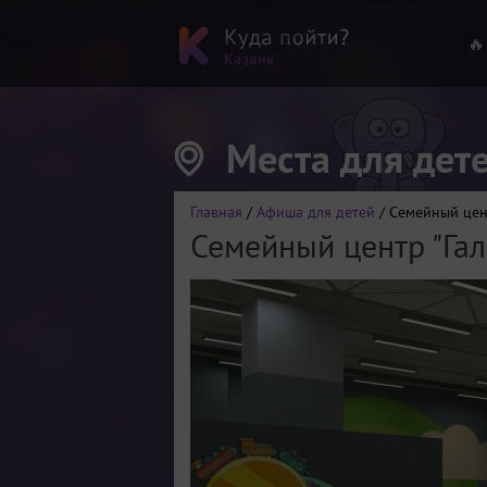
🔥
Места для дет
Главная
/
Афиша для детей
/ Семейный цент
Семейный центр "Гал