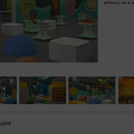
ребенку, так и 
ция