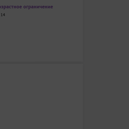
озрастное ограничение
- 14