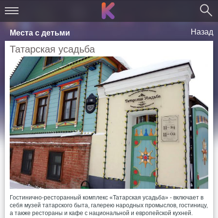
Назад
Места с детьми
Татарская усадьба
Гостинично-ресторанный комплекс «Татарская усадьба» - включает в
себя музей татарского быта, галерею народных промыслов, гостиницу,
а также рестораны и кафе с национальной и европейской кухней.