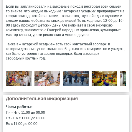
Если вы запланировали на выходные поход в ресторан всей семьей,
то знайте, что каждые выходные "Татарская усадьба" превращается в
территорию детской фантазии, творчества, вкусной еды с шутками и
смехом ваших любознательных детишек! По выходным с 12-00 до 16-
00 здесь проходит Детский день. Он включает в себя экскурсию
комплексу, знакомство с Галерей народных промыслов, кулинарные
мастер-классы, уроки рисования и многое другое.
Также в «Татарской усадьбе» есть свой контактный зоопарк, в
котором дети смогут не только пообщаться с питомцами, но и увидеть,
как было устроено татарское подворье. Вход в зоопарк
свободный круглый год.
Дополнительная информация
Часы работы:
Пн - Чт c 11:00 до 00:00
Пт - Сб c 11:00 до 02:00
Вс c 11:00 до 00:00