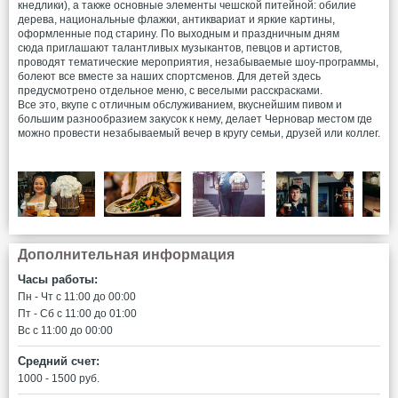
кнедлики), а также основные элементы чешской питейной: обилие
дерева, национальные флажки, антиквариат и яркие картины,
оформленные под старину. По выходным и праздничным дням
сюда приглашают талантливых музыкантов, певцов и артистов,
проводят тематические мероприятия, незабываемые шоу-программы,
болеют все вместе за наших спортсменов. Для детей здесь
предусмотрено отдельное меню, с веселыми расскрасками.
Все это, вкупе с отличным обслуживанием, вкуснейшим пивом и
большим разнообразием закусок к нему, делает Черновар местом где
можно провести незабываемый вечер в кругу семьи, друзей или коллег.
Дополнительная информация
Часы работы:
Пн - Чт c 11:00 до 00:00
Пт - Сб c 11:00 до 01:00
Вс c 11:00 до 00:00
Средний счет:
1000 - 1500 руб.