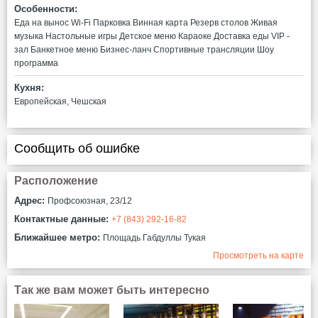
Особенности:
Еда на вынос
Wi-Fi
Парковка
Винная карта
Резерв столов
Живая
музыка
Настольные игры
Детское меню
Караоке
Доставка еды
VIP -
зал
Банкетное меню
Бизнес-ланч
Спортивные трансляции
Шоу
программа
Кухня:
Европейская, Чешская
Сообщить об ошибке
Расположение
Адрес:
Профсоюзная, 23/12
Контактные данные:
+7 (843) 292-16-82
Ближайшее метро:
Площадь Габдуллы Тукая
Просмотреть на карте
Так же вам может быть интересно