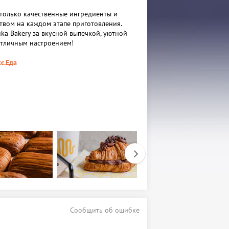
только качественные ингредиенты и
ством на каждом этапе приготовления.
ka Bakery за вкусной выпечкой, уютной
отличным настроением!
с.Еда
Сообщить об ошибке