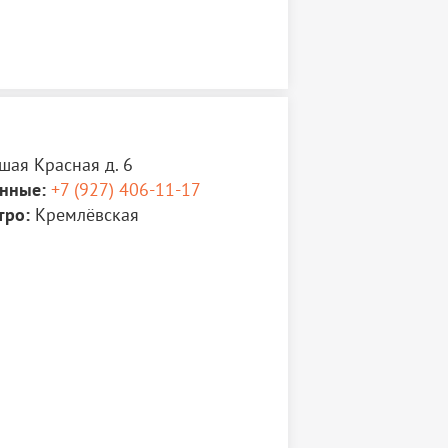
шая Красная д. 6
нные:
+7 (927) 406-11-17
тро:
Кремлёвская