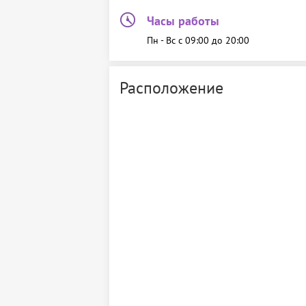
Часы работы
Пн - Вс c 09:00 до 20:00
Расположение