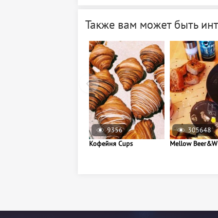
Также вам может быть ин
9356
305648
Кофейня Cups
Mellow Beer&W