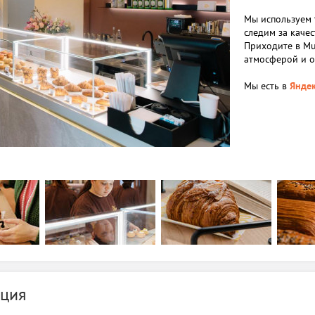
Мы используем 
следим за каче
Приходите в Mu
атмосферой и 
Мы есть в
Яндек
ция