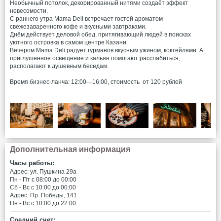
Необычный потолок, декорированный нитями создаёт эффект
невесомости.
С раннего утра Mama Deli встречает гостей ароматом
свежезаваренного кофе и вкусными завтраками.
Днём действует деловой обед, притягивающий людей в поисках
уютного островка в самом центре Казани.
Вечером Mama Deli радует гурманов вкусным ужином, коктейлями. А
приглушенное освещение и кальян помогают расслабиться,
располагают к душевным беседам.
Время бизнес-ланча: 12:00—16:00, стоимость от 120 рублей
Дополнительная информация
Часы работы:
Адрес: ул. Пушкина 29а
Пн - Пт c 08:00 до 00:00
Сб - Вс c 10:00 до 00:00
Адрес: Пр. Победы, 141
Пн - Вс c 10:00 до 22:00
Средний счет: