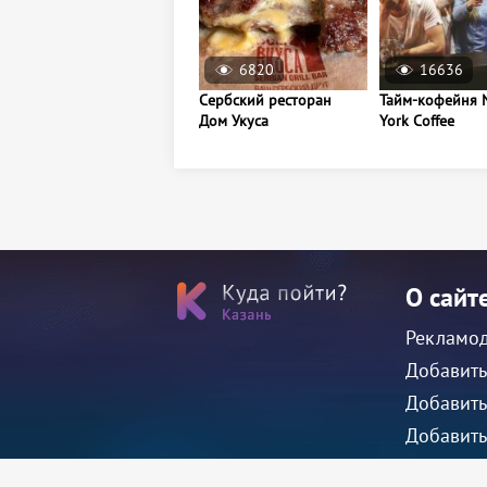
6820
16636
Сербский ресторан
Тайм-кофейня 
Дом Укуса
York Coffee
О сайт
Рекламо
Добавить
Добавить
Добавить
Добавить