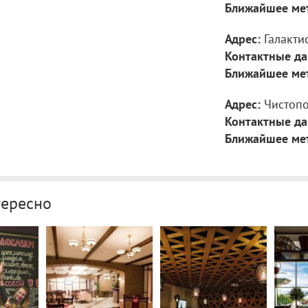
Ближайшее ме
Адрес:
Галакти
Контактные да
Ближайшее ме
Адрес:
Чистопо
Контактные да
Ближайшее ме
тересно