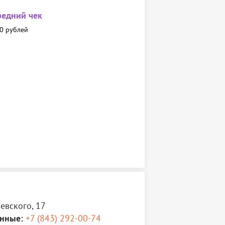
редний чек
0 рублей
вского, 17
нные:
+7 (843) 292-00-74