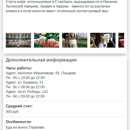
Сорта кофе, используемые в Старбаксе, выращиваются в Океании,
Латинской Америке, Аравии и Африке - именно из-за различия
климата и почв напиток имеет особенный неповторимый вкус.
Дополнительная информация
Часы работы:
Адрес: проспект Ибрагимова, 56. (Тандем)
Пн - Вс c 10:00 до 22:00
Адрес: ул. Баумана, 51
Пн - Вс c 08:00 до 22:00
Адрес: пр-кт Победы, 141
Пн - Вс c 09:00 до 22:00
Средний счет:
300 руб.
Особенности:
Еда на вынос
Парковка