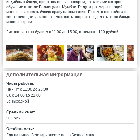
индийские блюда, приготовленные поваром, за плечами которого
обучение в школе Болливуда в Мумбаи. Радуют размеры порций,
можно заказывать блюда сразу на компанию. Есть что попробовать
вегетарианцам, а также возможность попросить сделать ваше блюдо
менее острым.
Бизнес-ланч по будням с 11:00 до 15:00, стоимость 190 рублей
Дополнительная информация
Часы работы:
Пн - Пт c 11:00 до 20:00
Сб c 14:00 до 22:00
Вс выходной
Средний счет:
500 руб.
Особенности:
Еда на вынос
Вегетарианское меню
Бизнес-ланч