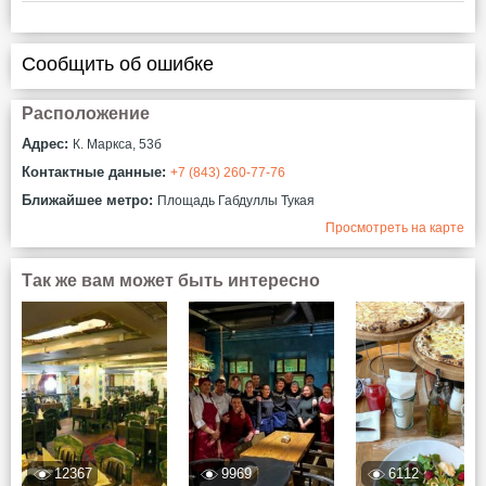
Сообщить об ошибке
Расположение
Адрес:
К. Маркса, 53б
Контактные данные:
+7 (843) 260-77-76
Ближайшее метро:
Площадь Габдуллы Тукая
Просмотреть на карте
Так же вам может быть интересно
12367
9969
6112