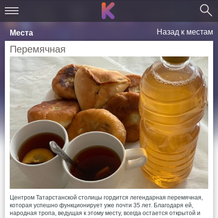
Назад к местам
Места
Перемячная
Центром Татарстанской столицы гордится легендарная перемячная,
которая успешно функционирует уже почти 35 лет. Благодаря ей,
народная тропа, ведущая к этому месту, всегда остается открытой и