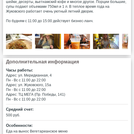
шейки, десерты, вьетнамский кофе и многое другое. Порции большие,
супы подают объемами 750мл и 1 л. В теплое время года на
Жуковского работает очень уютный летний дворик.
По будням с 11:00 до 15:00 действует бизнес-ланч.
Дополнительная информация
Часы работы:
Адрес: ул. Меридианная, 4
Пн - Вс c 11:00 до 22:00
Адрес: ул. Жуковского, 15а
Пн - Вс c 11:00 до 22:00
Адрес: ТЦ МЕГА (Пр. Победы, 141)
Пн - Вс c 11:00 до 22:00
Средний счет:
500 руб.
Особенности:
Еда на вынос
Вегетарианское меню