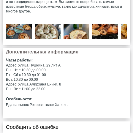
и по традиционным рецептам. Вы сможете попробовать самые
известные блюда обеих культур, такие как хачапури, хинкали, плов и
многое другое.
Дополнительная информация
Часы работы:
Адрес: ​Улица Пушкина, 29 лит А
Пн - Чт c 10:30 до 00:00
Пт - Сб c 10:30 до 01:00
Вс c 10:30 до 00:00
Адрес: ​Улица Амирхана Еники, 8
Пн - Вс c 11:00 до 23:00
Особенности:
Еда на вынос
Резерв столов
Халяль
Сообщить об ошибке