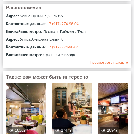
Расположение
Адрес:
​Улица Пушкина, 29 лит А
Контактные данные:
+7 (917) 274-96-04
Ближайшее метро:
Площадь Габдуллы Тукая
Адрес:
​Улица Амирхана Еники, 8
Контактные данные:
+7 (917) 274-96-04
Ближайшее метро:
Суконная слобода
Просмотреть на карте
Так же вам может быть интересно
18362
17479
10947