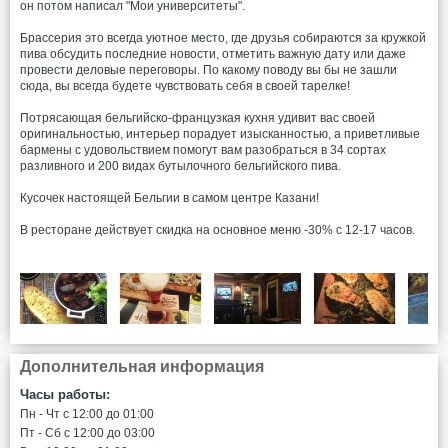
он потом написал "Мои университеты".
Брассерия это всегда уютное место, где друзья собираются за кружкой
пива обсудить последние новости, отметить важную дату или даже
провести деловые переговоры. По какому поводу вы бы не зашли
сюда, вы всегда будете чувствовать себя в своей тарелке!
Потрясающая бельгийско-французкая кухня удивит вас своей
оригинальностью, интерьер порадует изысканностью, а приветливые
бармены с удовольствием помогут вам разобраться в 34 сортах
разливного и 200 видах бутылочного бельгийского пива.
Кусочек настоящей Бельгии в самом центре Казани!
В ресторане действует скидка на основное меню -30% с 12-17 часов.
Дополнительная информация
Часы работы:
Пн - Чт c 12:00 до 01:00
Пт - Сб c 12:00 до 03:00