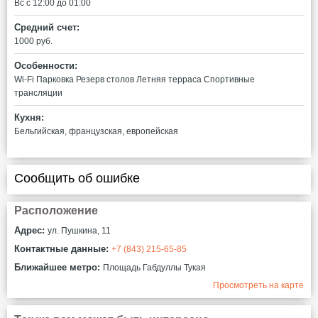
Вс c 12:00 до 01:00
Средний счет:
1000 руб.
Особенности:
Wi-Fi
Парковка
Резерв столов
Летняя терраса
Спортивные
трансляции
Кухня:
Бельгийская, французская, европейская
Сообщить об ошибке
Расположение
Адрес:
ул. Пушкина, 11
Контактные данные:
+7 (843) 215-65-85
Ближайшее метро:
Площадь Габдуллы Тукая
Просмотреть на карте