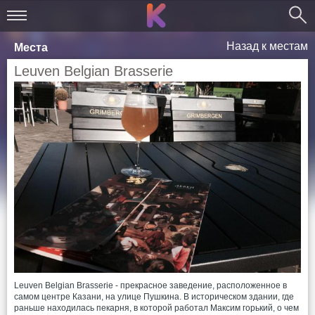
Назад к местам
Места
Leuven Belgian Brasserie
Leuven Belgian Brasserie - прекрасное заведение, расположенное в
самом центре Казани, на улице Пушкина. В историческом здании, где
раньше находилась пекарня, в которой работал Максим горький, о чем