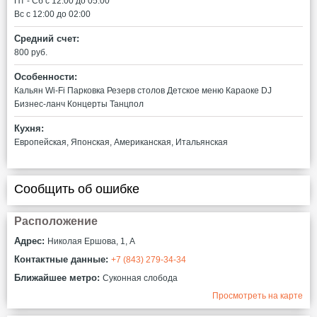
Пт - Сб c 12:00 до 05:00
Вс c 12:00 до 02:00
Средний счет:
800 руб.
Особенности:
Кальян
Wi-Fi
Парковка
Резерв столов
Детское меню
Караоке
DJ
Бизнес-ланч
Концерты
Танцпол
Кухня:
Европейская, Японская, Американская, Итальянская
Сообщить об ошибке
Расположение
Адрес:
Николая Ершова, 1, А
Контактные данные:
+7 (843) 279-34-34
Ближайшее метро:
Суконная слобода
Просмотреть на карте