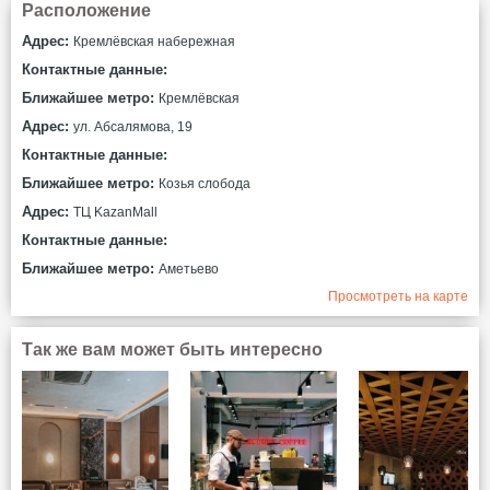
Расположение
Адрес:
Кремлёвская набережная
Контактные данные:
Ближайшее метро:
Кремлёвская
Адрес:
ул. Абсалямова, 19
Контактные данные:
Ближайшее метро:
Козья слобода
Адрес:
ТЦ KazanMall
Контактные данные:
Ближайшее метро:
Аметьево
Просмотреть на карте
Так же вам может быть интересно