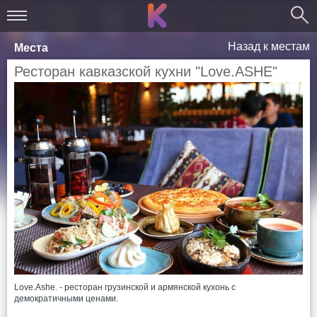
Назад к местам
Места
Ресторан кавказской кухни "Love.ASHE"
Love.Ashe. - ресторан грузинской и армянской кухонь с
демократичными ценами.