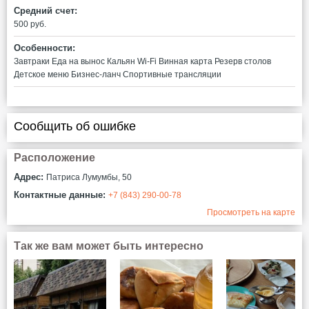
Средний счет:
500 руб.
Особенности:
Завтраки
Еда на вынос
Кальян
Wi-Fi
Винная карта
Резерв столов
Детское меню
Бизнес-ланч
Спортивные трансляции
Сообщить об ошибке
Расположение
Адрес:
Патриса Лумумбы, 50
Контактные данные:
+7 (843) 290-00-78
Просмотреть на карте
Так же вам может быть интересно