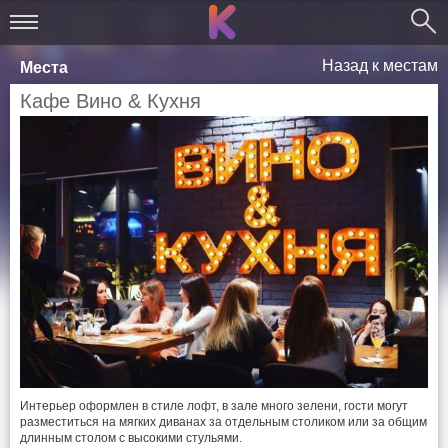
Назад к местам
Места
Кафе Вино & Кухня
Интерьер оформлен в стиле лофт, в зале много зелени, гости могут
разместиться на мягких диванах за отдельным столиком или за общим
длинным столом с высокими стульями.