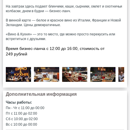
На завтрак здесь подают блинчики, каши, сырники, омлет и охотничьи
колбаски, днем в будни — бизнес-ланч.
В винной карте — белое и красное вино из Италии, Франции и Новой
Зеландии. Цены демократичные.
«Вино & Кухня» — это то место, где можно просто перекусить или
встретиться с друзьями.
Время бизнес-ланча с 12:00 до 16:00, стоимость от
249 рублей
Дополнительная информация
Часы работы:
Пн - Чт c 11:00 до 00:00
Пт c 11:00 до 02:00
Сб c 10:00 до 02:00
Вс c 10:00 до 00:00