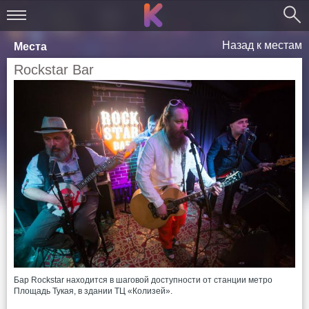
Назад к местам
Места
Rockstar Bar
Бар Rockstar находится в шаговой доступности от станции метро
Площадь Тукая, в здании ТЦ «Колизей».