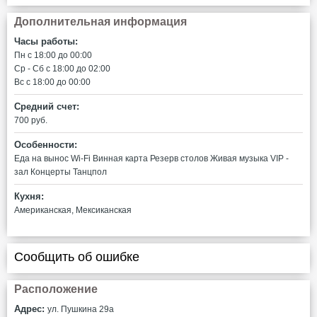
Дополнительная информация
Часы работы:
Пн c 18:00 до 00:00
Ср - Сб c 18:00 до 02:00
Вс c 18:00 до 00:00
Средний счет:
700 руб.
Особенности:
Еда на вынос
Wi-Fi
Винная карта
Резерв столов
Живая музыка
VIP -
зал
Концерты
Танцпол
Кухня:
Американская, Мексиканская
Сообщить об ошибке
Расположение
Адрес:
ул. Пушкина 29а