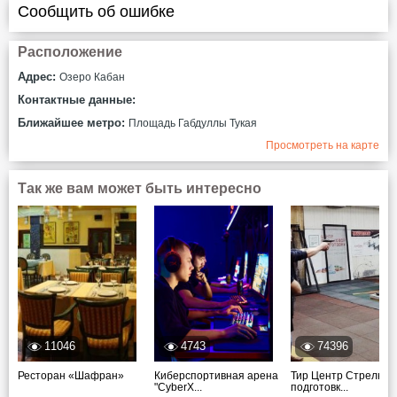
Сообщить об ошибке
Расположение
Адрес:
Озеро Кабан
Контактные данные:
Ближайшее метро:
Площадь Габдуллы Тукая
Просмотреть на карте
Так же вам может быть интересно
11046
4743
74396
Ресторан «Шафран»
Киберспортивная арена
Тир Центр Стрелков
"CyberX...
подготовк...