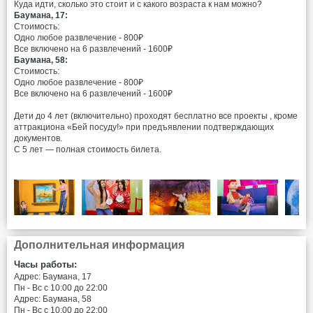
Куда идти, сколько это стоит и с какого возраста к нам можно?
Баумана, 17:
Стоимость:
Одно любое развлечение - 800₽
Все включено на 6 развлечений - 1600₽
Баумана, 58:
Стоимость:
Одно любое развлечение - 800₽
Все включено на 6 развлечений - 1600₽
Дети до 4 лет (включительно) проходят бесплатно все проекты , кроме
аттракциона «Бей посуду!» при предъявлении подтверждающих
документов.
С 5 лет — полная стоимость билета.
Дополнительная информация
Часы работы:
Адрес: Баумана, 17
Пн - Вс c 10:00 до 22:00
Адрес: Баумана, 58
Пн - Вс c 10:00 до 22:00