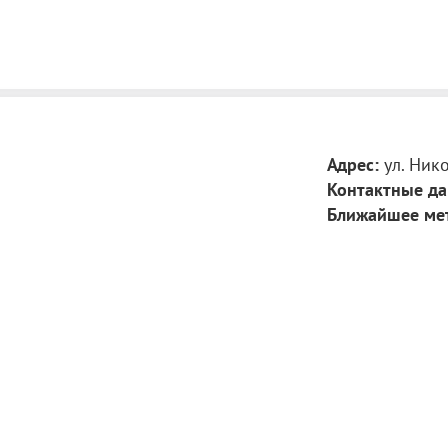
Адрес:
ул. Ник
Контактные да
Ближайшее ме