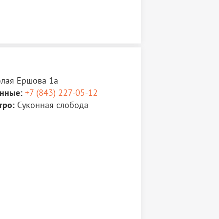
олая Ершова 1а
нные:
+7 (843) 227-05-12
тро:
Суконная слобода