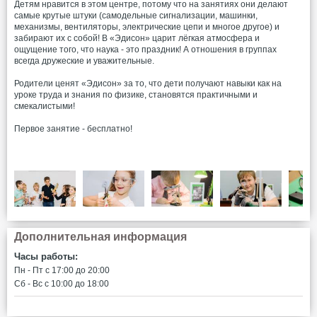
Детям нравится в этом центре, потому что на занятиях они делают
самые крутые штуки (самодельные сигнализации, машинки,
механизмы, вентиляторы, электрические цепи и многое другое) и
забирают их с собой! В «Эдисон» царит лёгкая атмосфера и
ощущение того, что наука - это праздник! А отношения в группах
всегда дружеские и уважительные.
Родители ценят «Эдисон» за то, что дети получают навыки как на
уроке труда и знания по физике, становятся практичными и
смекалистыми!
Первое занятие - бесплатно!
Дополнительная информация
Часы работы:
Пн - Пт c 17:00 до 20:00
Сб - Вс c 10:00 до 18:00