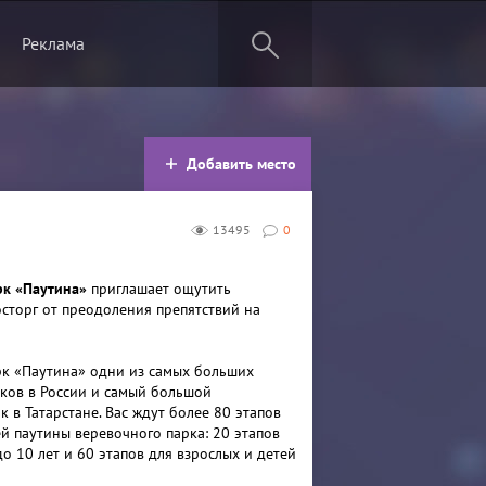
Реклама
Добавить место
13495
0
рк «Паутина»
приглашает ощутить
сторг от преодоления препятствий на
к «Паутина» одни из самых больших
ков в России и самый большой
 в Татарстане. Вас ждут более 80 этапов
 паутины веревочного парка: 20 этапов
до 10 лет и 60 этапов для взрослых и детей