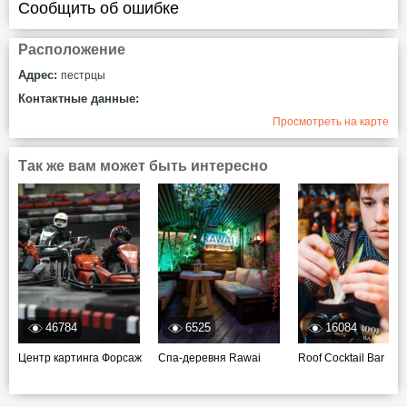
Сообщить об ошибке
Расположение
Адрес:
пестрцы
Контактные данные:
Просмотреть на карте
Так же вам может быть интересно
46784
6525
16084
Центр картинга Форсаж
Спа-деревня Rawai
Roof Cocktail Bar