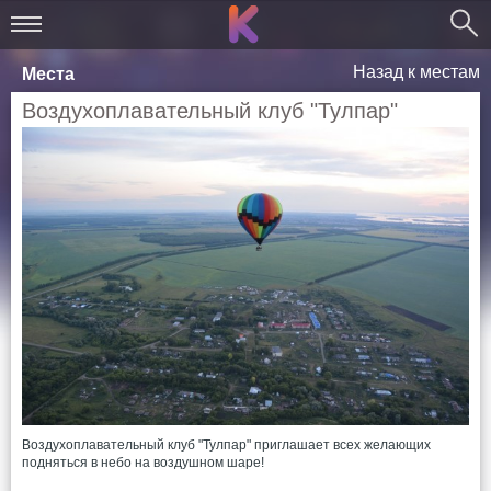
Назад к местам
Места
Воздухоплавательный клуб "Тулпар"
Воздухоплавательный клуб "Тулпар" приглашает всех желающих
подняться в небо на воздушном шаре!