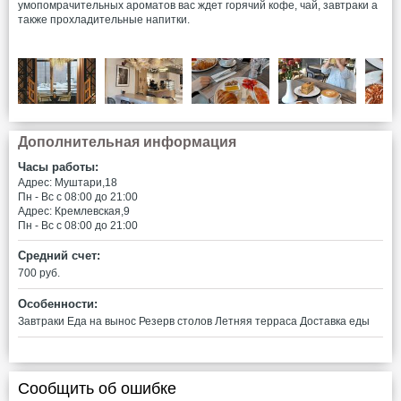
умопомрачительных ароматов вас ждет горячий кофе, чай, завтраки а
также прохладительные напитки.
Дополнительная информация
Часы работы:
Адрес: Муштари,18
Пн - Вс c 08:00 до 21:00
Адрес: Кремлевская,9
Пн - Вс c 08:00 до 21:00
Средний счет:
700 руб.
Особенности:
Завтраки
Еда на вынос
Резерв столов
Летняя терраса
Доставка еды
Сообщить об ошибке