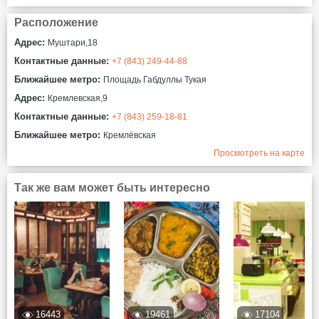
Расположение
Адрес:
Муштари,18
Контактные данные:
+7 (843) 249-44-88
Ближайшее метро:
Площадь Габдуллы Тукая
Адрес:
Кремлевская,9
Контактные данные:
+7 (843) 259-18-81
Ближайшее метро:
Кремлёвская
Просмотреть на карте
Так же вам может быть интересно
16443
19461
17104