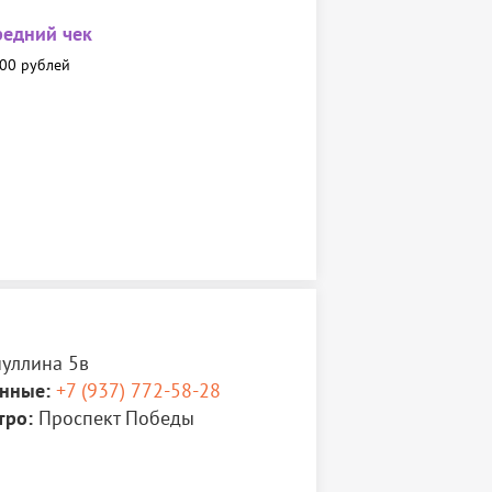
редний чек
00 рублей
иуллина 5в
нные:
+7 (937) 772-58-28
тро:
Проспект Победы