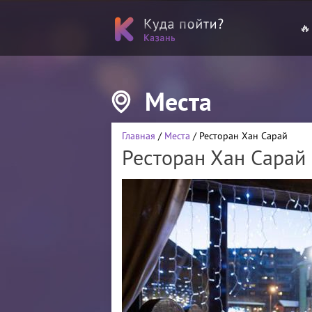
🔥
Места
Главная
/
Места
/ Ресторан Хан Сарай
Ресторан Хан Сарай