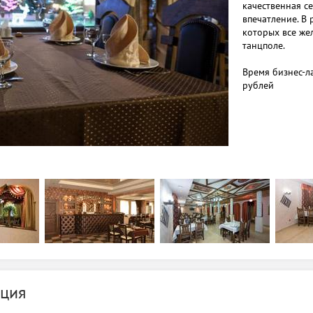
качественная с
впечатление. В
которых все же
танцполе.
Время бизнес-ла
рублей
ция