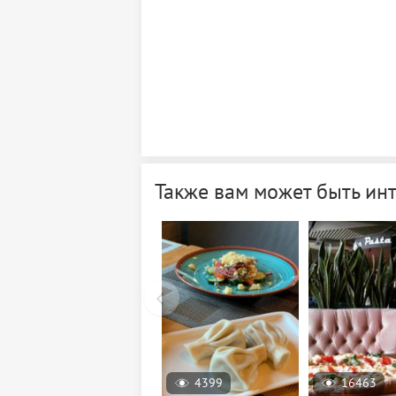
Также вам может быть ин
4399
16463