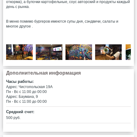
откорма), а булочки картофельные, соус авторский и продукты каждый
день с рынка.
В меню помимо бургеров имеются супы дня, сэндвичи, салаты и
многое другое .
Дополнительная информация
Часы работы:
Адрес: Чистопольская 19А
Пн - Вс c 11:00 до 00:00
Адрес: Баумана, 9
Пн - Вс c 11:00 до 00:00
Средний счет:
500 руб.