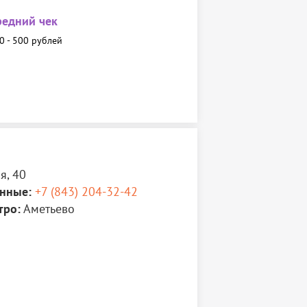
редний чек
0 - 500 рублей
я, 40
нные:
+7 (843) 204-32-42
тро:
Аметьево