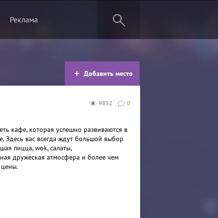
Реклама
Добавить место
9852
0
еть кафе, которая успешно развиваются в
е. Здесь вас всегда ждут большой выбор
шая пицца, wok, салаты,
тная дружеская атмосфера и более чем
 цены.