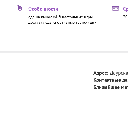
Особенности
С
еда на вынос
wi-fi
настольные игры
30
доставка еды
спортивные трансляции
Адрес:
Даурска
Контактные да
Ближайшее ме