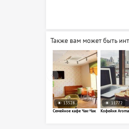
Также вам может быть ин
13528
11772
Семейное кафе Чак-Чак
Кофейня Aroma