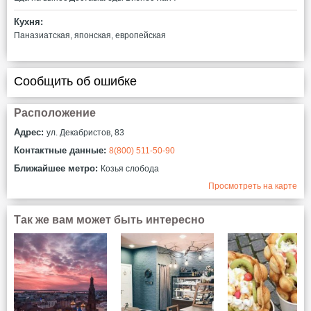
Кухня:
Паназиатская, японская, европейская
Сообщить об ошибке
Расположение
Адрес:
ул. Декабристов, 83
Контактные данные:
8(800) 511-50-90
Ближайшее метро:
Козья слобода
Просмотреть на карте
Так же вам может быть интересно