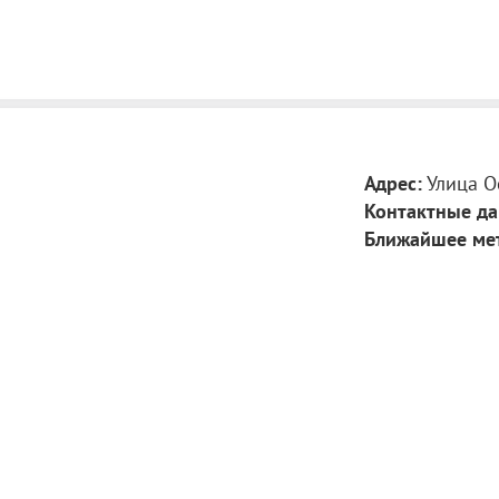
Адрес:
​Улица О
Контактные да
Ближайшее ме