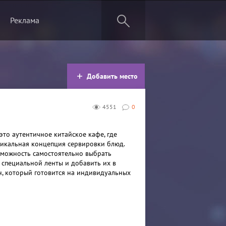
Реклама
Добавить место
4551
0
 это аутентичное китайское кафе, где
никальная концепция сервировки блюд.
зможность самостоятельно выбрать
 специальной ленты и добавить их в
, который готовится на индивидуальных