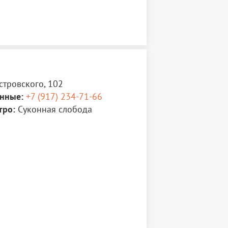
стровского, 102
нные:
+7 (917) 234-71-66
тро:
Суконная слобода