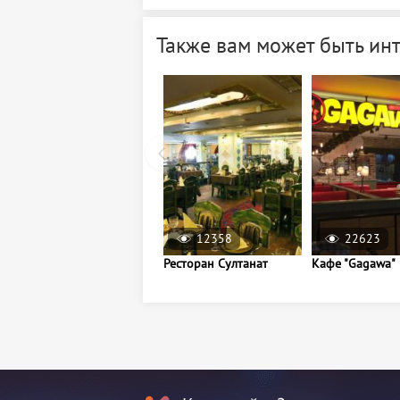
Также вам может быть ин
12358
22623
Ресторан Султанат
Кафе "Gagawa"