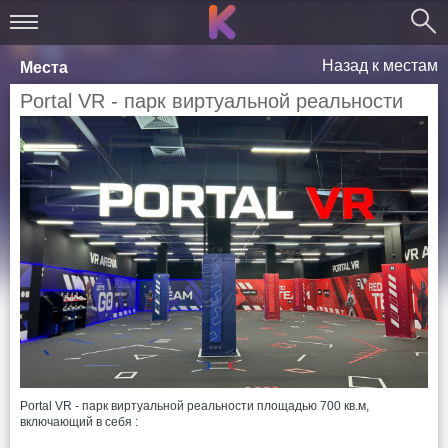
Назад к местам
Места
Portal VR - парк виртуальной реальности
Portal VR - парк виртуальной реальности площадью 700 кв.м,
включающий в себя :