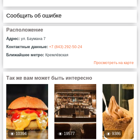
Сообщить об ошибке
Расположение
Адрес:
ул. Баумана 7
Контактные данные:
+7 (843) 292-50-24
Ближайшее метро:
Кремлёвская
Просмотреть на карте
Так же вам может быть интересно
10394
19577
9386