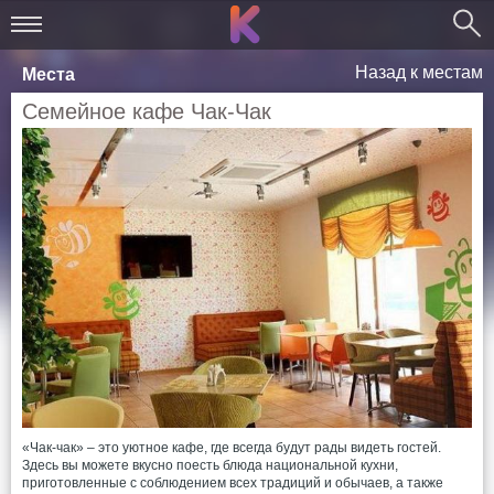
Назад к местам
Места
Семейное кафе Чак-Чак
«Чак-чак» – это уютное кафе, где всегда будут рады видеть гостей.
Здесь вы можете вкусно поесть блюда национальной кухни,
приготовленные с соблюдением всех традиций и обычаев, а также