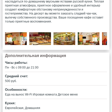
насладиться по-домашнему вкусными яствами русской кухни. Теплая
приятная атмосфера, приятное оформление и удобный интерьер
создают комфортную обстановку непринужденности и
гостеприимства. На десерт вы можете заказать сладкий чак-чак,
выпечку собственного производства. Ваше посещение кафе оставит
только приятные воспоминания.
Дополнительная информация
Часы работы:
Пн - Вс c 09:00 до 21:00
Средний счет:
500 руб.
Особенности:
Еда на вынос
Wi-Fi
Игровая комната
Детское меню
Кухня:
Европейская, Домашняя