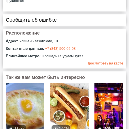
Грузинская
Сообщить об ошибке
Расположение
Адрес:
​Улица Айвазовского, 10
Контактные данные:
+7 (843) 500-02-08
Ближайшее метро:
Площадь Габдуллы Тукая
Просмотреть на карте
Так же вам может быть интересно
11872
17734
15257