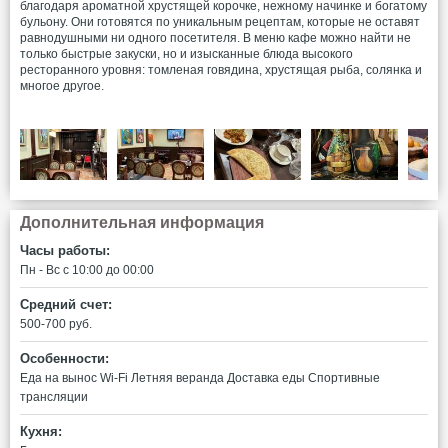
благодаря ароматной хрустящей корочке, нежному начинке и богатому
бульону. Они готовятся по уникальным рецептам, которые не оставят
равнодушными ни одного посетителя. В меню кафе можно найти не
только быстрые закуски, но и изысканные блюда высокого
ресторанного уровня: томленая говядина, хрустящая рыба, солянка и
многое другое.
Дополнительная информация
Часы работы:
Пн - Вс c 10:00 до 00:00
Средний счет:
500-700 руб.
Особенности:
Еда на вынос
Wi-Fi
Летняя веранда
Доставка еды
Спортивные
трансляции
Кухня: