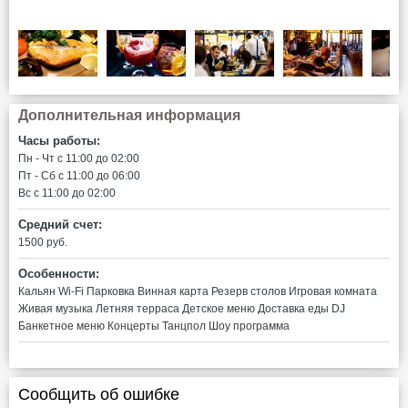
Дополнительная информация
Часы работы:
Пн - Чт c 11:00 до 02:00
Пт - Сб c 11:00 до 06:00
Вс c 11:00 до 02:00
Средний счет:
1500 руб.
Особенности:
Кальян
Wi-Fi
Парковка
Винная карта
Резерв столов
Игровая комната
Живая музыка
Летняя терраса
Детское меню
Доставка еды
DJ
Банкетное меню
Концерты
Танцпол
Шоу программа
Сообщить об ошибке