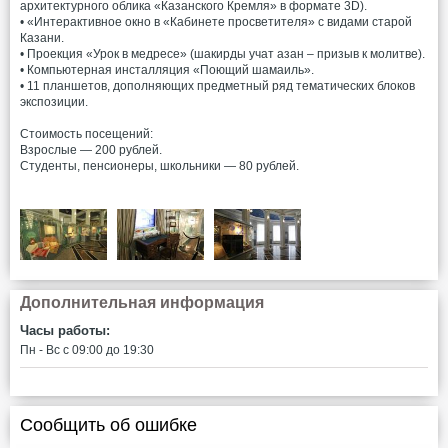
архитектурного облика «Казанского Кремля» в формате 3D).
• «Интерактивное окно в «Кабинете просветителя» с видами старой
Казани.
• Проекция «Урок в медресе» (шакирды учат азан – призыв к молитве).
• Компьютерная инсталляция «Поющий шамаиль».
• 11 планшетов, дополняющих предметный ряд тематических блоков
экспозиции.
Стоимость посещений:
Взрослые — 200 рублей.
Студенты, пенсионеры, школьники — 80 рублей.
Дополнительная информация
Часы работы:
Пн - Вс c 09:00 до 19:30
Сообщить об ошибке