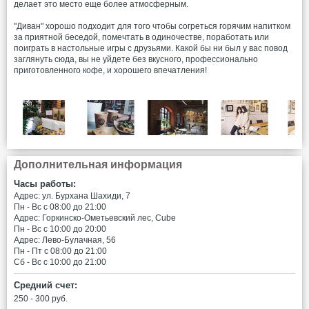
делает это место еще более атмосферным.
"Диван" хорошо подходит для того чтобы согреться горячим напитком
за приятной беседой, помечтать в одиночестве, поработать или
поиграть в настольные игры с друзьями. Какой бы ни был у вас повод
заглянуть сюда, вы не уйдете без вкусного, профессионально
приготовленного кофе, и хорошего впечатления!
Дополнительная информация
Часы работы:
Адрес: ул. Бурхана Шахиди, 7
Пн - Вс c 08:00 до 21:00
Адрес: Горкинско-Ометьевский лес, Cube
Пн - Вс c 10:00 до 20:00
Адрес: Лево-Булачная, 56
Пн - Пт c 08:00 до 21:00
Сб - Вс c 10:00 до 21:00
Средний счет:
250 - 300 руб.