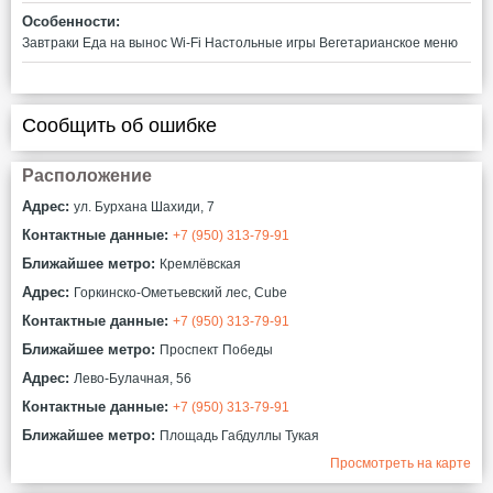
Особенности:
Завтраки
Еда на вынос
Wi-Fi
Настольные игры
Вегетарианское меню
Сообщить об ошибке
Расположение
Адрес:
ул. Бурхана Шахиди, 7
Контактные данные:
+7 (950) 313-79-91
Ближайшее метро:
Кремлёвская
Адрес:
Горкинско-Ометьевский лес, Cube
Контактные данные:
+7 (950) 313-79-91
Ближайшее метро:
Проспект Победы
Адрес:
Лево-Булачная, 56
Контактные данные:
+7 (950) 313-79-91
Ближайшее метро:
Площадь Габдуллы Тукая
Просмотреть на карте