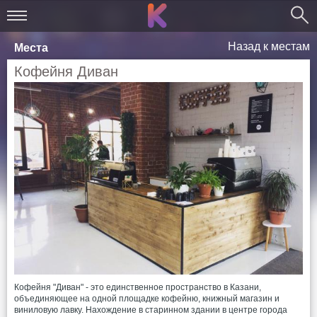
Назад к местам
Места
Кофейня Диван
Кофейня "Диван" - это единственное пространство в Казани,
объединяющее на одной площадке кофейню, книжный магазин и
виниловую лавку. Нахождение в старинном здании в центре города