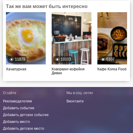
Так же вам может быть интересно
11879
19103
6107
Хачапурная
Коворкинг-кофейня
Кафе Korea Food
Диван
О сайте
Мы в соц. сетях
Рекламодателям
Вконтакте
Добавить событие
Добавить детское событие
Добавить место
Добавить детское место