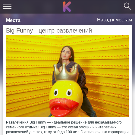
Назад к местам
Места
Big Funny - центр развлечений
Развлечения Big Funny — идеальное решение для незабываемого
семейного отдыха! Big Funny — это океан эмоций и интересных
развлечений для тех, кому от 0 до 100 лет. Главная фишка корпорации