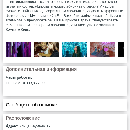
— интерактивность: всё, что здесь находится, можно и даже нужно
изучать и фотографировать(кроме лабиринта страха) ? У нас Вы
сможете: найти выход в Зеркальном лабиринте; ? сделать эффектные
фотографии в Музее эмоций «Fun Box»; ? не заблудиться в Лабиринте
в темноте; ? преодолеть себя в Лабиринте Страха; ?почувствовать
себя шпионом в Лазерном лабиринте; ?️выплеснуть все эмоции в
Комнате Крика.
Дополнительная информация
Часы работы:
Пн - Вс c 10:00 до 22:00
Сообщить об ошибке
Расположение
Адрес:
Улица Баумана 35