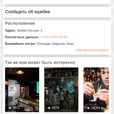
Сообщить об ошибке
Расположение
Адрес:
Каюма Насыри, 3
Контактные данные:
+7 (917) 927-20-20
Ближайшее метро:
Площадь Габдуллы Тукая
Просмотреть на карте
Так же вам может быть интересно
9671
5679
16084