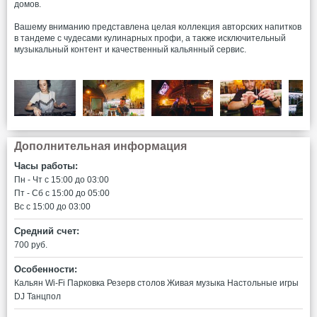
домов.
Вашему вниманию представлена целая коллекция авторских напитков
в тандеме с чудесами кулинарных профи, а также исключительный
музыкальный контент и качественный кальянный сервис.
Дополнительная информация
Часы работы:
Пн - Чт c 15:00 до 03:00
Пт - Сб c 15:00 до 05:00
Вс c 15:00 до 03:00
Средний счет:
700 руб.
Особенности:
Кальян
Wi-Fi
Парковка
Резерв столов
Живая музыка
Настольные игры
DJ
Танцпол