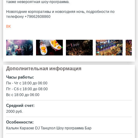
также невероятная шоу-программа.
Новогодние корпоративы и новогодняя ночь, подробности по
телефону +79662608860
ВК
Дополнительная информация
Часы работы:
Пн - Чт c 18:00 до 06:00
Пт - Сб c 18:00 до 08:00
Вс c 18:00 до 06:00
Средний счет:
2000 руб.
Особенности:
Кальян
Караоке
DJ
Танцпол
Шоу программа
Бар