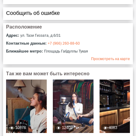
Сообщить об ошибке
Расположение
Адрес:
ул. Тази Гиззата, д.6/31
Контактные данные:
+7 (966) 260-88-60
Ближайшее метро:
Площадь Габдуллы Тукая
Просмотреть на карте
Так же вам может быть интересно
10878
12402
4083