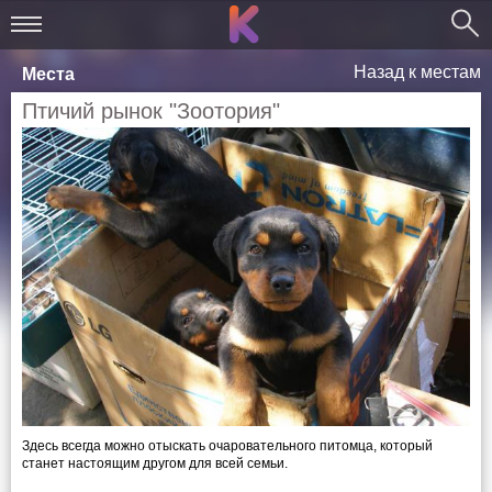
Назад к местам
Места
Птичий рынок "Зоотория"
Здесь всегда можно отыскать очаровательного питомца, который
станет настоящим другом для всей семьи.