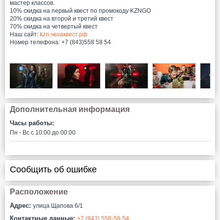
мастер классов.
10% скидка на первый квест по промокоду KZNGO
20% скидка на второй и третий квест
70% скидка на четвертый квест
Наш сайт:
kzn.чезаквест.рф
Номер телефона: +7 (843)558 58 54
Дополнительная информация
Часы работы:
Пн - Вс c 10:00 до 00:00
Сообщить об ошибке
Расположение
Адрес:
улица Щапова 6/1
Контактные данные:
+7 (843) 558-58-54