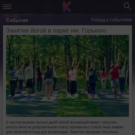
Назад к событиям
События
Занятия йогой в парке им. Горького
С наступлением теплых дней любой желающий может посетить
классы йоги за добровольную плату, прихватив с собой лишь коврик
для занятий и плед для релаксации. Занятия проводят опытные