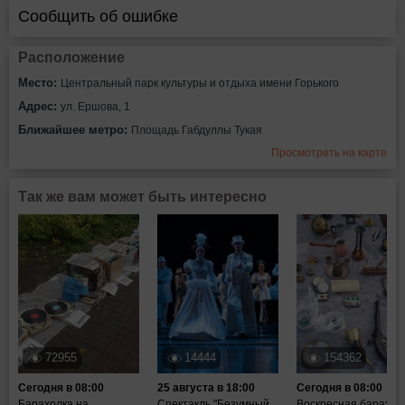
Сообщить об ошибке
Расположение
Место:
Центральный парк культуры и отдыха имени Горького
Адрес:
ул. Ершова, 1
Ближайшее метро:
Площадь Габдуллы Тукая
Просмотреть на карте
Так же вам может быть интересно
72955
14444
154362
Сегодня в 08:00
25 августа в 18:00
Сегодня в 08:00
Барахолка на
Спектакль "Безумный
Воскресная барахол